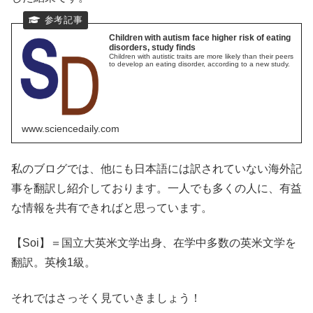
Children with autism face higher risk of eating
disorders, study finds
Children with autistic traits are more likely than their peers
to develop an eating disorder, according to a new study.
www.sciencedaily.com
私のブログでは、他にも日本語には訳されていない海外記
事を翻訳し紹介しております。一人でも多くの人に、有益
な情報を共有できればと思っています。
【Soi】＝国立大英米文学出身、在学中多数の英米文学を
翻訳。英検1級。
それではさっそく見ていきましょう！