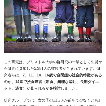
この研究は、ブリストル大学の群研究の一環として生誕か
ら研究に参加した5,381人の被験者が含まれています。研
究者らは、
7、11、14、16歳で自閉症の社会的特徴がある
のか、14歳で摂食障害（断食、無理な嘔吐、長期ダイエ
ット、過食）が見られるかを検討
しました。
研究グループでは、女の子の11.2％が前年で少なくとも1