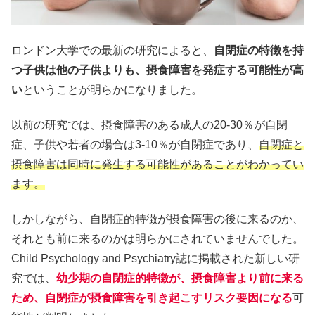
ロンドン大学での最新の研究によると、
自閉症の特徴を持
つ子供は他の子供よりも、摂食障害を発症する可能性が高
い
ということが明らかになりました。
以前の研究では、摂食障害のある成人の20-30％が自閉
症、子供や若者の場合は3-10％が自閉症であり、
自閉症と
摂食障害は同時に発生する可能性があることがわかってい
ます。
しかしながら、自閉症的特徴が摂食障害の後に来るのか、
それとも前に来るのかは明らかにされていませんでした。
Child Psychology and Psychiatry誌に掲載された新しい研
究では、
幼少期の自閉症的特徴が、摂食障害より前に来る
ため、自閉症が摂食障害を引き起こすリスク要因になる
可