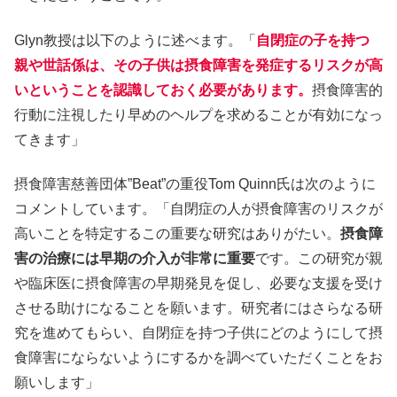
Glyn教授は以下のように述べます。「
自閉症の子を持つ
親や世話係は、その子供は摂食障害を発症するリスクが高
いということを認識しておく必要があります。
摂食障害的
行動に注視したり早めのヘルプを求めることが有効になっ
てきます」
摂食障害慈善団体”Beat”の重役Tom Quinn氏は次のように
コメントしています。「自閉症の人が摂食障害のリスクが
高いことを特定するこの重要な研究はありがたい。
摂食障
害の治療には早期の介入が非常に重要
です。この研究が親
や臨床医に摂食障害の早期発見を促し、必要な支援を受け
させる助けになることを願います。研究者にはさらなる研
究を進めてもらい、自閉症を持つ子供にどのようにして摂
食障害にならないようにするかを調べていただくことをお
願いします」