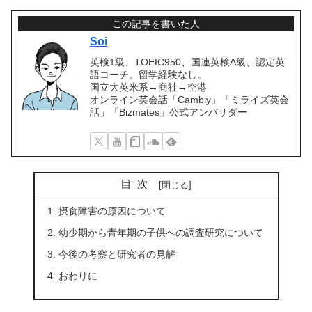
この記事を書いた人
Soi
英検1級、TOEIC950、国連英検A級、認定英
語コーチ。留学経験なし。
国立大英米系→商社→空港
オンライン英会話「Cambly」「ミライズ英会
話」「Bizmates」公式アンバサダー
目次
摂食障害の原因について
幼少期から青年期の子供への調査研究について
今後の考察と研究者の見解
おわりに