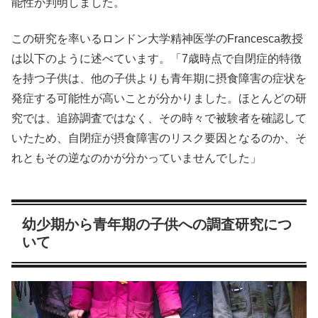
能性が判明しました。
この研究を率いるロンドン大学精神医学のFrancesca教授
は以下のように述べています。「7歳時点で自閉症的特徴
を持つ子供は、他の子供よりも青年期に摂食障害の症状を
発症する可能性が高いことが分かりました。ほとんどの研
究では、追跡調査ではなく、その時々で被験者を確認して
いたため、自閉症が摂食障害のリスク要因となるのか、そ
れともその逆なのかが分かっていませんでした」
幼少期から青年期の子供への調査研究につ
いて