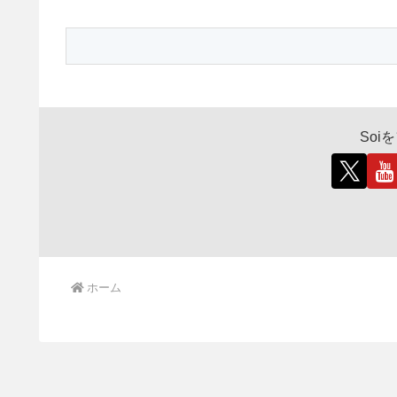
Soi
ホーム