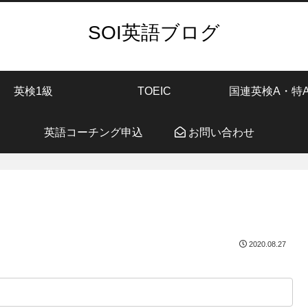
SOI英語ブログ
英検1級
TOEIC
国連英検A・特
英語コーチング申込
お問い合わせ
2020.08.27