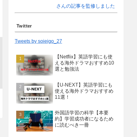
さんの記事を監修しました
Twitter
Tweets by soieigo_27
【Netflix】英語学習にも使
える海外ドラマおすすめ10
選と勉強法
【U-NEXT】英語学習にも
使える海外ドラマおすすめ
11選！
外国語学習の科学【本要
約】学習成功者になるため
に読むべき一冊