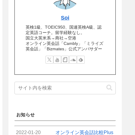
Soi
英検1級、TOEIC950、国連英検A級、認
定英語コーチ。留学経験なし。
国立大英米系→商社→空港
オンライン英会話「Cambly」「ミライズ
英会話」「Bizmates」公式アンバサダー
お知らせ
2022-01-20
オンライン英会話比較Plus