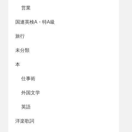
営業
国連英検A・特A級
旅行
未分類
本
仕事術
外国文学
英語
洋楽歌詞