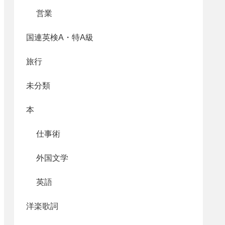
営業
国連英検A・特A級
旅行
未分類
本
仕事術
外国文学
英語
洋楽歌詞