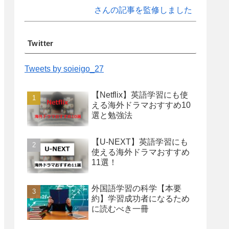
さんの記事を監修しました
Twitter
Tweets by soieigo_27
【Netflix】英語学習にも使
える海外ドラマおすすめ10
選と勉強法
【U-NEXT】英語学習にも
使える海外ドラマおすすめ
11選！
外国語学習の科学【本要
約】学習成功者になるため
に読むべき一冊