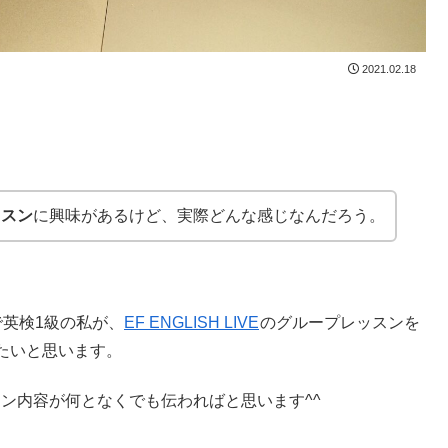
2021.02.18
ッスン
に興味があるけど、実際どんな感じなんだろう。
英検1級の私が、
EF ENGLISH LIVE
のグループレッスンを
たいと思います。
レッスン内容が何となくでも伝わればと思います^^