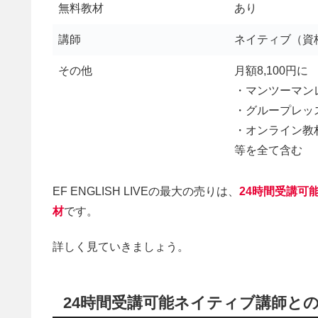
無料教材
あり
講師
ネイティブ（資格
その他
月額8,100円に
・マンツーマン
・グループレッ
・オンライン教
等を全て含む
EF ENGLISH LIVEの最大の売りは、
24時間受講可
材
です。
詳しく見ていきましょう。
24時間受講可能ネイティブ講師と