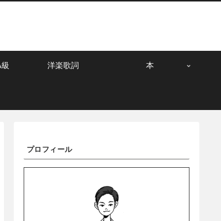
A級
洋楽歌詞
本
プロフィール