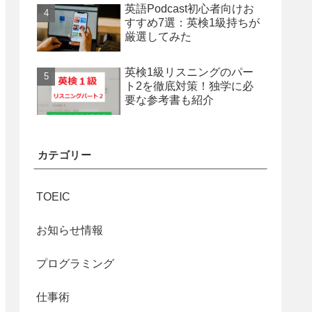
英語Podcast初心者向けお
すすめ7選：英検1級持ちが
厳選してみた
英検1級リスニングのパー
ト2を徹底対策！独学に必
要な参考書も紹介
カテゴリー
TOEIC
お知らせ情報
プログラミング
仕事術