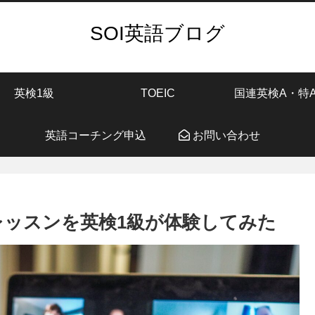
SOI英語ブログ
英検1級
TOEIC
国連英検A・特
英語コーチング申込
お問い合わせ
ループレッスンを英検1級が体験してみた