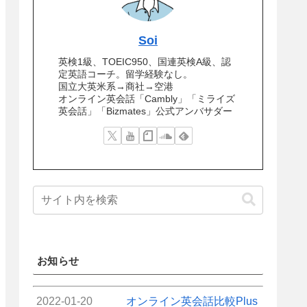
Soi
英検1級、TOEIC950、国連英検A級、認
定英語コーチ。留学経験なし。
国立大英米系→商社→空港
オンライン英会話「Cambly」「ミライズ
英会話」「Bizmates」公式アンバサダー
お知らせ
2022-01-20
オンライン英会話比較Plus