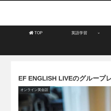
TOP
英語学習
EF ENGLISH LIVEのグ
オンライン英会話