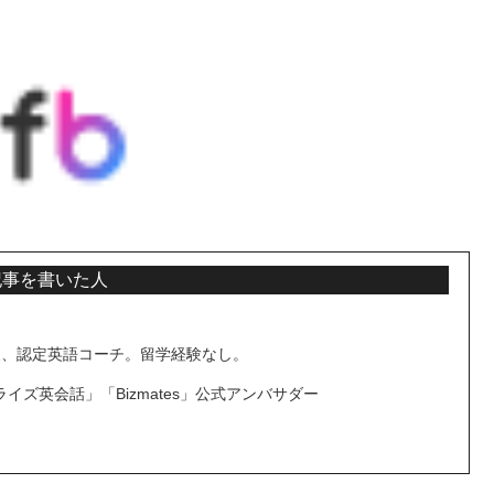
記事を書いた人
検A級、認定英語コーチ。留学経験なし。
ライズ英会話」「Bizmates」公式アンバサダー