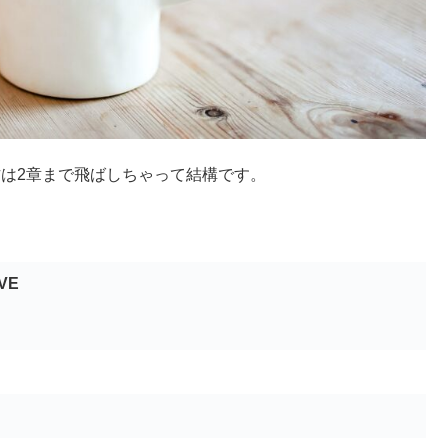
知の方は2章まで飛ばしちゃって結構です。
IVE