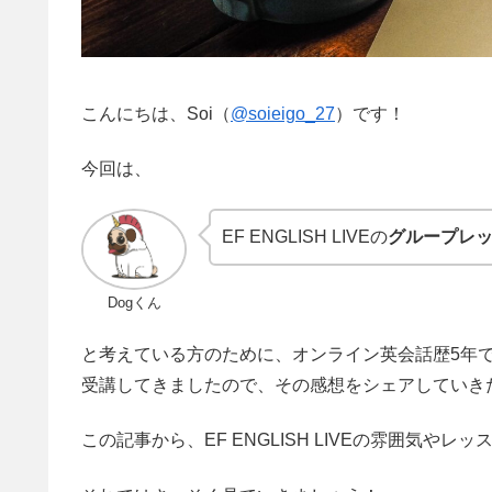
こんにちは、Soi（
@soieigo_27
）です！
今回は、
EF ENGLISH LIVEの
グループレ
Dogくん
と考えている方のために、オンライン英会話歴5年で
受講してきましたので、その感想をシェアしていき
この記事から、EF ENGLISH LIVEの雰囲気や