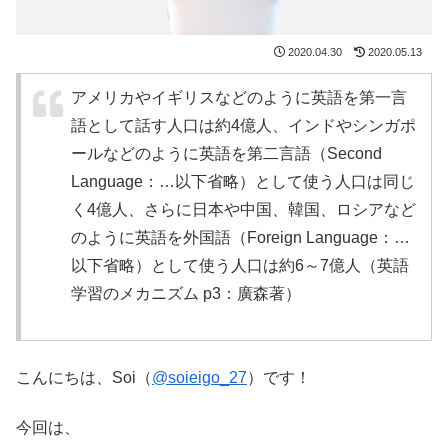
2020.04.30
2020.05.13
アメリカやイギリスなどのように英語を第一言
語として話す人口は約4億人、インドやシンガポ
ールなどのように英語を第二言語（Second
Language：…以下省略）として使う人口は同じ
く4億人、さらに日本や中国、韓国、ロシアなど
のように英語を外国語（Foreign Language：…
以下省略）として使う人口は約6～7億人（英語
学習のメカニズム p3：廣森著）
こんにちは、Soi（
@soieigo_27
）です！
今回は、