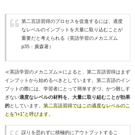
第二言語習得のプロセスを促進するには、適度
なレベルのインプットを大量に取り込むことが
重要だと考えられる（英語学習のメカニズム
p35：廣森著）
≪英語学習のメカニズム≫によると、第二言語習得はまず
インプットから始めるべきとしています。第二言語のイン
プットの際には、学習者にとって簡単すぎづ、かつ難しす
ぎない
適度なレベルの材料を、大量に取り組むことが効果
的
としています。
第二言語習得ではこの適度なレベルのこ
とを”i+1″と呼びます
。
誤りを恐れずに積極的にアウトプットするこ