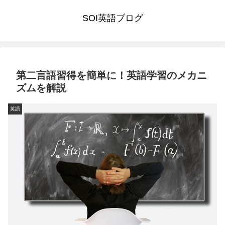
SOI英語ブログ
第二言語習得を簡単に！英語学習のメカニ
ズムを解説
英語