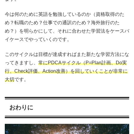
今は何のために英語を勉強しているのか（資格取得のた
め？転職のため？仕事での通訳のため？海外旅行のた
め？）を明らかにして、それに合わせた学習法をケースバ
イケースでやっていくのです。
このサイクルは目標が達成すればまた新たな学習方法にな
ってきますし、
常にPDCAサイクル（P=Plan計画、Do実
行、Check評価、Action改善）を回していくことが非常に
大切
です。
おわりに