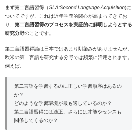
まず第二言語習得（
SLA:Second Language Acquisition
)に
ついてですが、これは近年学問的関心が高まってきてお
り、
第二言語習得のプロセスを実証的に解明しようとする
研究分野
のことです。
第二言語習得論は日本ではあまり馴染みがありませんが、
欧米の第二言語を研究する分野では頻繁に活用されます。
例えば、
第二言語を学習するのに正しい学習順序はあるの
か？
どのような学習環境が最も適しているのか？
第二言語習得には適正、さらには才能やセンスも
関係してくるのか？