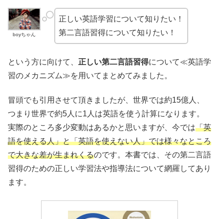
正しい英語学習について知りたい！
第二言語習得について知りたい！
boyちゃん
という方に向けて、
正しい第二言語習得
について≪英語学
習のメカニズム≫を用いてまとめてみました。
冒頭でも引用させて頂きましたが、世界では約15億人、
つまり世界で約5人に1人は英語を使う計算になります。
実際のところ多少変動はあるかと思いますが、今では
「英
語を使える人」と「英語を使えない人」では様々なところ
で大きな差が生まれくる
のです。本書では、その第二言語
習得のための正しい学習法や指導法について網羅してあり
ます。