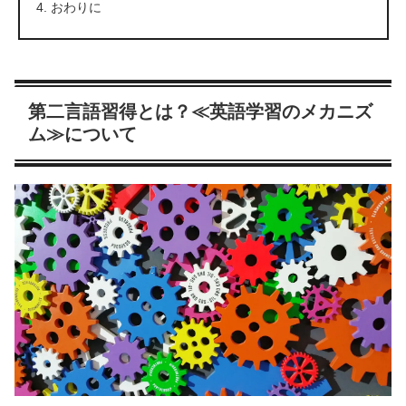
おわりに
第二言語習得とは？≪英語学習のメカニズ
ム≫について