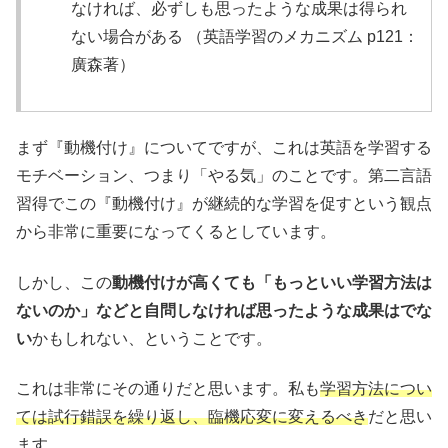
なければ、必ずしも思ったような成果は得られ
ない場合がある （英語学習のメカニズム p121：
廣森著）
まず『動機付け』についてですが、これは英語を学習する
モチベーション、つまり「やる気」のことです。第二言語
習得でこの『動機付け』が継続的な学習を促すという観点
から非常に重要になってくるとしています。
しかし、この
動機付けが高くても「もっといい学習方法は
ないのか」などと自問しなければ思ったような成果はでな
い
かもしれない、ということです。
これは非常にその通りだと思います。私も
学習方法につい
ては試行錯誤を繰り返し、臨機応変に変えるべき
だと思い
ます。