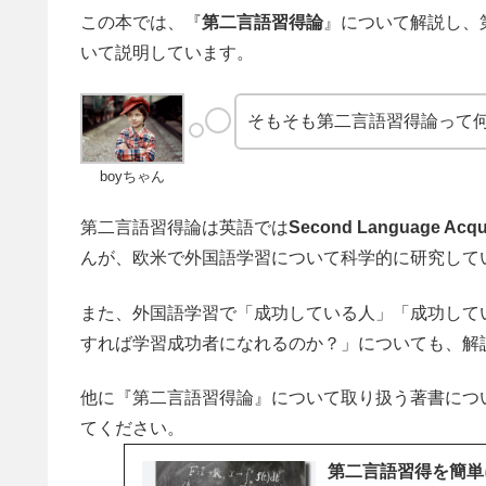
この本では、『
第二言語習得論
』について解説し、
いて説明しています。
そもそも第二言語習得論って
boyちゃん
第二言語習得論は英語では
Second Language Acqui
んが、欧米で外国語学習について科学的に研究して
また、外国語学習で「成功している人」「成功して
すれば学習成功者になれるのか？」についても、解
他に『第二言語習得論』について取り扱う著書につ
てください。
第二言語習得を簡単