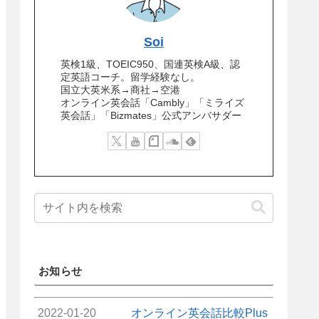
Soi
英検1級、TOEIC950、国連英検A級、認
定英語コーチ。留学経験なし。
国立大英米系→商社→空港
オンライン英会話「Cambly」「ミライズ
英会話」「Bizmates」公式アンバサダー
お知らせ
2022-01-20
オンライン英会話比較Plus