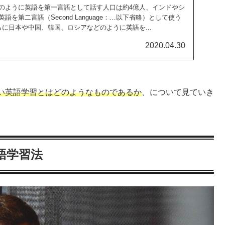
のように英語を第一言語として話す人口は約4億人、インドやシ
を第二言語（Second Language：…以下省略）として使う
に日本や中国、韓国、ロシアなどのように英語を...
2020.04.30
い英語学習とはどのようなものであるか
、について見ていき
語学習法