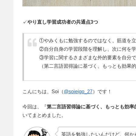
✓
やり直し学習成功者の共通点3つ
①やみくもに勉強するのではなく、筋道を
②自分自身の学習段階を理解し、次に何を
③学習に関するさまざまな外的要素を自分
（第二言語習得論に基づく、もっとも効果
こんにちは、Soi（
@soieigo_27
）です！
今回は、『
第二言語習得論に基づく、もっとも効率
いてまとめました。
英語を勉強したいんだけど、何か