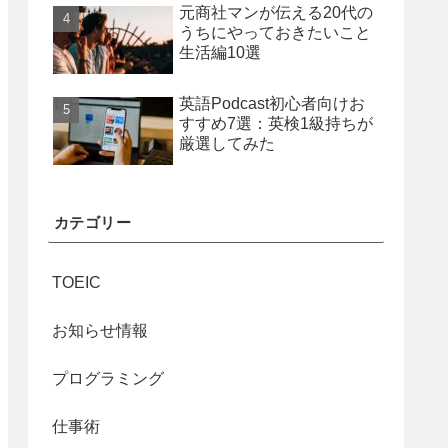
元商社マンが伝える20代の
うちにやっておきたいこと
生活編10選
英語Podcast初心者向けお
すすめ7選：英検1級持ちが
厳選してみた
カテゴリー
TOEIC
お知らせ情報
プログラミング
仕事術