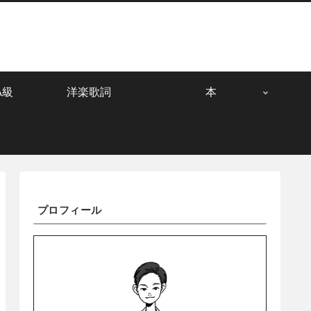
A級
洋楽歌詞
本
プロフィール