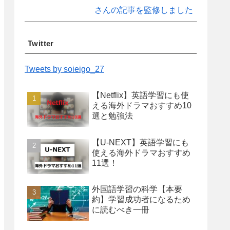
さんの記事を監修しました
Twitter
Tweets by soieigo_27
【Netflix】英語学習にも使
える海外ドラマおすすめ10
選と勉強法
【U-NEXT】英語学習にも
使える海外ドラマおすすめ
11選！
外国語学習の科学【本要
約】学習成功者になるため
に読むべき一冊