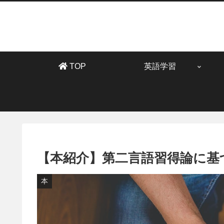
TOP
英語学習
【本紹介】第二言語習得論に基
本