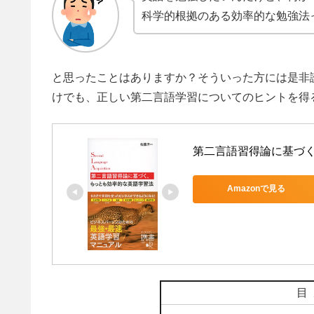
科学的根拠のある効率的な勉強法
と思ったことはありますか？そういった方には是非
けでも、正しい第二言語学習についてのヒントを得
第二言語習得論に基づ
Amazonで見る
目