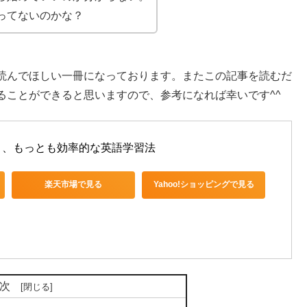
ってないのかな？
読んでほしい一冊になっております。またこの記事を読むだ
ることができると思いますので、参考になれば幸いです^^
く、もっとも効率的な英語学習法
楽天市場で見る
Yahoo!ショッピングで見る
次