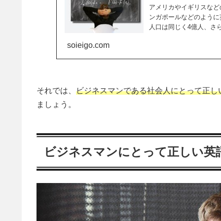
アメリカやイギリスなど
ンガポールなどのように英語
人口は同じく4億人、さら
soieigo.com
それでは、
ビジネスマンである社会人にとって正し
ましょう。
ビジネスマンにとって正しい英