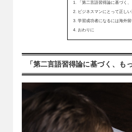
「第二言語習得論に基づく、
ビジネスマンにとって正しい
学習成功者になるには海外留
おわりに
「第二言語習得論に基づく、も