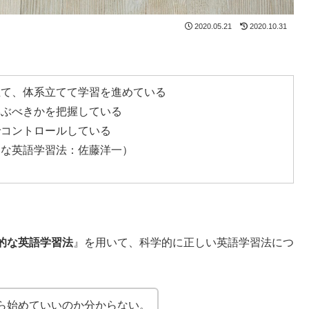
2020.05.21
2020.10.31
立て、体系立てて学習を進めている
学ぶべきかを把握している
でコントロールしている
的な英語学習法：佐藤洋一）
的な英語学習法
』を用いて、科学的に正しい英語学習法につ
ら始めていいのか分からない。