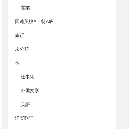
営業
国連英検A・特A級
旅行
未分類
本
仕事術
外国文学
英語
洋楽歌詞