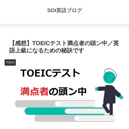
SOI英語ブログ
【感想】TOEICテスト満点者の頭ン中／英
語上級になるための秘訣です
TOEIC