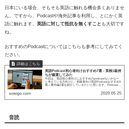
日本にいる場合、そもそも英語に触れる機会多くありませ
ん。ですから、Podcastや海外記事を利用し、とにかく英
語に触れます。
英語に対して抵抗を無くすこと
も大切です
ね。
おすすめのPodcastについてはこちらも参考にしてみてく
ださい。
英語Podcast初心者向けおすすめ7選：英検1級持
ちが厳選してみた
今回は、英語初心者向けにおすすめのpodcastないかなー
と考えている方向けに、初級者向け英語Podcastおすすめ5
選＋番外編2選を紹介していきたいと思います。Podcastは
今や英語学習者には必須のツールになっています。この
Podcas...
2020.05.25
soieigo.com
音読