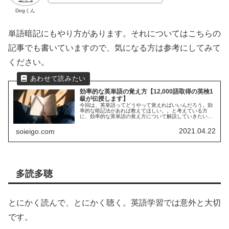
Dogくん
単語暗記にもやり方があります。それについてはこちらの
記事でも書いていますので、気になる方は参考にしてみて
ください。
効率的な英単語の覚え方【12,000語取得の英検1
級が伝授します】
今回は、英単語ってどうやって覚えればいいんだろう。効
率的な暗記法があれば教えてほしい。。と考えている方
に、効率的な英単語の覚え方について解説していきたいと
思います。先日このようなツイートをしました。ちなみに
私ですが、留学経験なしで英検1級や...
2021.04.22
soieigo.com
多読多聴
とにかく読んで、とにかく聴く。英語学習では意外と大切
です。