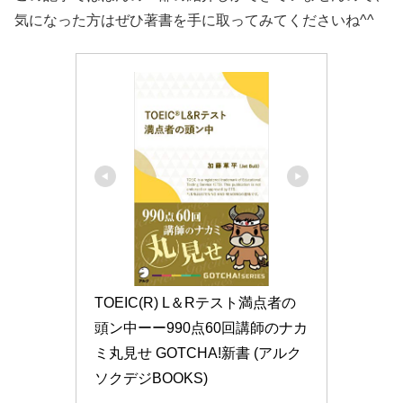
気になった方はぜひ著書を手に取ってみてくださいね^^
TOEIC(R) L＆Rテスト満点者の
頭ン中ーー990点60回講師のナカ
ミ丸見せ GOTCHA!新書 (アルク 
ソクデジBOOKS)