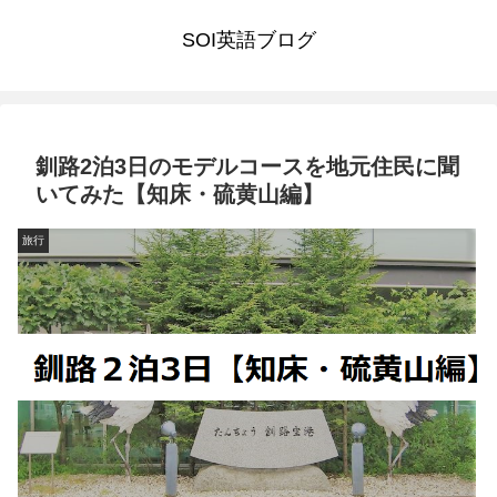
SOI英語ブログ
釧路2泊3日のモデルコースを地元住民に聞
いてみた【知床・硫黄山編】
旅行