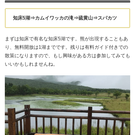
知床5湖⇒カムイワッカの滝⇒硫黄山⇒スパカツ
まずは知床で有名な知床5湖です。熊が出現することもあ
り、無料開放は1湖までです。残りは有料ガイド付きでの
散策になりますので、もし興味がある方は参加してみても
いいかもしれませんね。