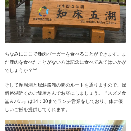
ちなみにここで鹿肉バーガーを食べることができます。ま
だ鹿肉を食べたことがない方は記念に食べてみてはいかが
でしょうか？^^
そして摩周湖と屈斜路湖の間のルートを通りますので、屈
斜路湖近くのご飯屋さんでお昼にしましょう。『スズメ食
堂＆バル』は14：30までランチ営業をしており、体に優
しいご飯を提供してくれます。