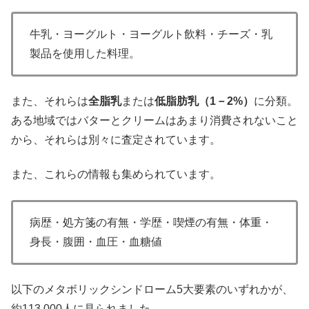
牛乳・ヨーグルト・ヨーグルト飲料・チーズ・乳
製品を使用した料理。
また、それらは
全脂乳
または
低脂肪乳（1－2%）
に分類。
ある地域ではバターとクリームはあまり消費されないこと
から、それらは別々に査定されています。
また、これらの情報も集められています。
病歴・処方箋の有無・学歴・喫煙の有無・体重・
身長・腹囲・血圧・血糖値
以下のメタボリックシンドローム5大要素のいずれかが、
約113,000人に見られました。