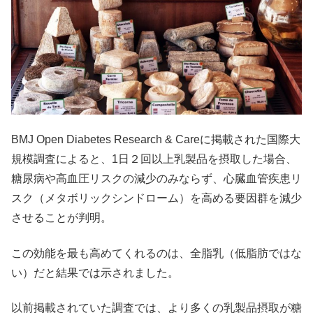
BMJ Open Diabetes Research & Careに掲載された国際大
規模調査によると、1日２回以上乳製品を摂取した場合、
糖尿病や高血圧リスクの減少のみならず、心臓血管疾患リ
スク（メタボリックシンドローム）を高める要因群を減少
させることが判明。
この効能を最も高めてくれるのは、全脂乳（低脂肪ではな
い）だと結果では示されました。
以前掲載されていた調査では、より多くの乳製品摂取が糖