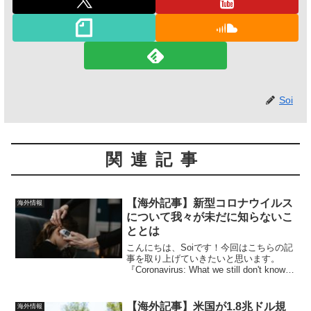
Soi
関連記事
【海外記事】新型コロナウイルス
海外情報
について我々が未だに知らないこ
ととは
こんにちは、Soiです！今回はこちらの記
事を取り上げていきたいと思います。
『Coronavirus: What we still don't know
about Covid-19』by BBC「コロナウイル
ス：新型コロナウイルスについて我...
【海外記事】米国が1.8兆ドル規
海外情報