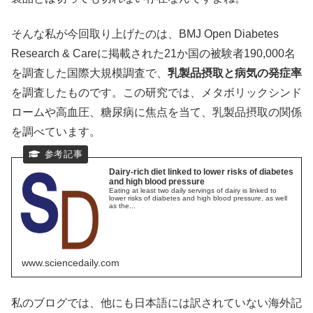
そんな私が今回取り上げたのは、BMJ Open Diabetes
Research & Careに掲載された21か国の被験者190,000名
を調査した国際大規模調査で、
乳製品摂取と病気の発症率
を調査したものです。この研究では、メタボリックシンド
ロームや高血圧、糖尿病に焦点を当て、乳製品摂取の関係
を調べています。
Dairy-rich diet linked to lower risks of diabetes
and high blood pressure
Eating at least two daily servings of dairy is linked to
lower risks of diabetes and high blood pressure, as well
as the...
www.sciencedaily.com
私のブログでは、他にも日本語には訳されていない海外記