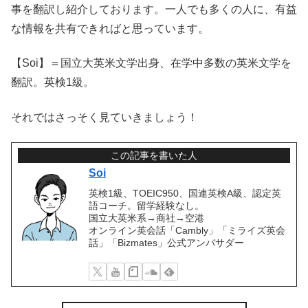
事を翻訳し紹介しております。一人でも多くの人に、有益
な情報を共有できればと思っています。
【Soi】＝国立大英米文学出身、在学中多数の英米文学を
翻訳。英検1級。
それではさっそく見ていきましょう！
この記事を書いた人
Soi
英検1級、TOEIC950、国連英検A級、認定英
語コーチ。留学経験なし。
国立大英米系→商社→空港
オンライン英会話「Cambly」「ミライズ英会
話」「Bizmates」公式アンバサダー