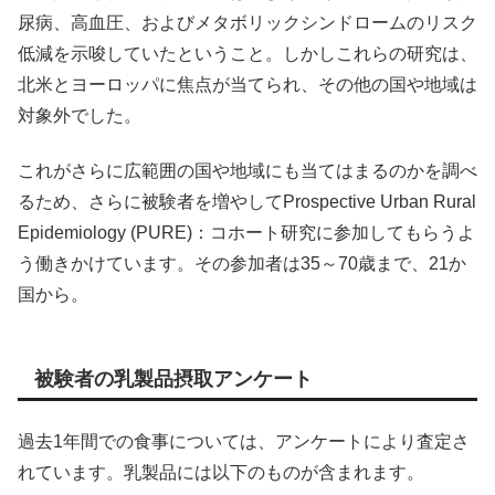
尿病、高血圧、およびメタボリックシンドロームのリスク
低減を示唆していたということ。しかしこれらの研究は、
北米とヨーロッパに焦点が当てられ、その他の国や地域は
対象外でした。
これがさらに広範囲の国や地域にも当てはまるのかを調べ
るため、さらに被験者を増やしてProspective Urban Rural
Epidemiology (PURE)：コホート研究に参加してもらうよ
う働きかけています。その参加者は35～70歳まで、21か
国から。
被験者の乳製品摂取アンケート
過去1年間での食事については、アンケートにより査定さ
れています。乳製品には以下のものが含まれます。