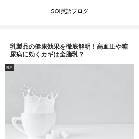
SOI英語ブログ
乳製品の健康効果を徹底解明！高血圧や糖
尿病に効くカギは全脂乳？
健康