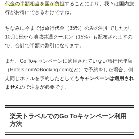
代金の半額相当を国が負担
することにより、我々は国内旅
行がお得にできるわけですね。
ちなみに今までは旅行代金（35%）のみの割引でしたが、
10月1日から地域共通クーポン（15%）も配布されますの
で、合計で半額の割引になります。
また、Go Toキャンペーンに適用されていない旅行代理店
（Hotels.comやBooking.comなど）で予約をした場合、例
え同じホテルを予約したとしても
キャンペーンは適用され
ません
ので注意が必要です。
楽天トラベルでのGo Toキャンペーン利用
方法