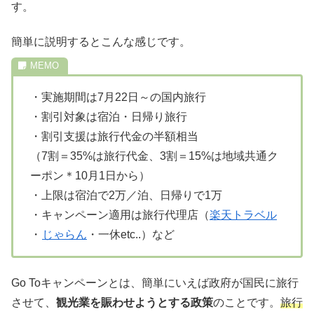
す。
簡単に説明するとこんな感じです。
・実施期間は7月22日～の国内旅行
・割引対象は宿泊・日帰り旅行
・割引支援は旅行代金の半額相当
（7割＝35%は旅行代金、3割＝15%は地域共通ク
ーポン＊10月1日から）
・上限は宿泊で2万／泊、日帰りで1万
・キャンペーン適用は旅行代理店（
楽天トラベル
・
じゃらん
・一休etc..）など
Go Toキャンペーンとは、簡単にいえば政府が国民に旅行
させて、
観光業を賑わせようとする政策
のことです。
旅行