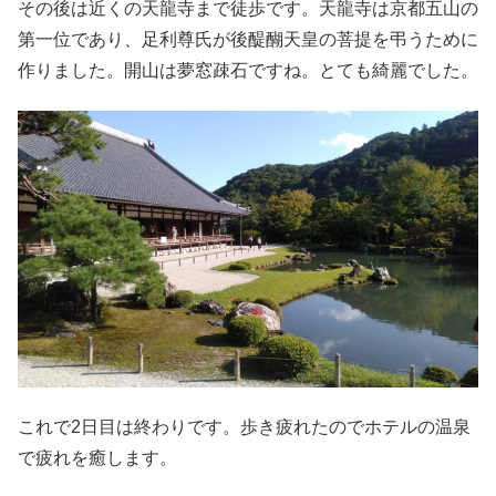
その後は近くの天龍寺まで徒歩です。天龍寺は京都五山の
第一位であり、足利尊氏が後醍醐天皇の菩提を弔うために
作りました。開山は夢窓疎石ですね。とても綺麗でした。
これで2日目は終わりです。歩き疲れたのでホテルの温泉
で疲れを癒します。