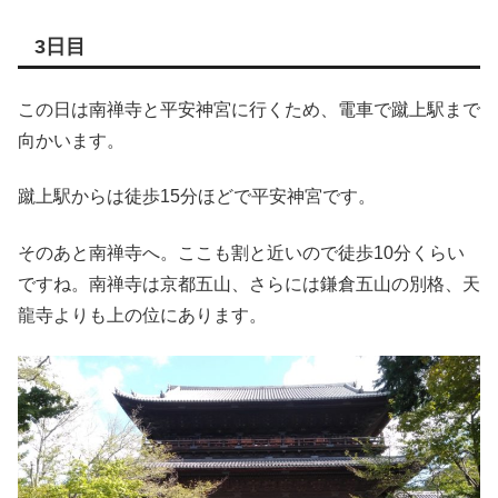
3日目
この日は南禅寺と平安神宮に行くため、電車で蹴上駅まで
向かいます。
蹴上駅からは徒歩15分ほどで平安神宮です。
そのあと南禅寺へ。ここも割と近いので徒歩10分くらい
ですね。南禅寺は京都五山、さらには鎌倉五山の別格、天
龍寺よりも上の位にあります。