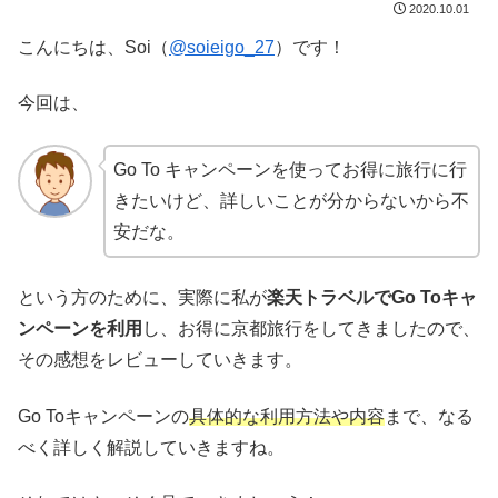
2020.10.01
こんにちは、Soi（
@soieigo_27
）です！
今回は、
Go To キャンペーンを使ってお得に旅行に行
きたいけど、詳しいことが分からないから不
安だな。
という方のために、実際に私が
楽天トラベルでGo Toキャ
ンペーンを利用
し、お得に京都旅行をしてきましたので、
その感想をレビューしていきます。
Go Toキャンペーンの
具体的な利用方法や内容
まで、なる
べく詳しく解説していきますね。