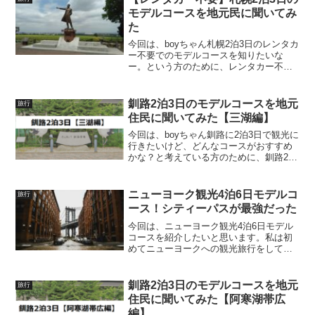
い！という方に...
モデルコースを地元民に聞いてみ
た
今回は、boyちゃん札幌2泊3日のレンタカ
ー不要でのモデルコースを知りたいな
ー。という方のために、レンタカー不要
の札幌2泊3日のモデルコースを紹介して
いきたいと思います。Go to トラベルに
より旅行が安くなる中、北海道札幌に行
釧路2泊3日のモデルコースを地元
旅行
ってみようと...
住民に聞いてみた【三湖編】
今回は、boyちゃん釧路に2泊3日で観光に
行きたいけど、どんなコースがおすすめ
かな？と考えている方のために、釧路2泊
3日のモデルコースを地元住民に聞いてみ
たので紹介したいと思います。今回は三
湖編ということで、釧路に加えて摩周
ニューヨーク観光4泊6日モデルコ
旅行
湖・屈斜路湖・阿...
ース！シティーパスが最強だった
今回は、ニューヨーク観光4泊6日モデル
コースを紹介したいと思います。私は初
めてニューヨークへの観光旅行をして、
世界のNYなので後悔のない旅をしたいと
思い、事前調査を徹底的に行った上での
旅行体験をしてきました。そこで思っ
釧路2泊3日のモデルコースを地元
旅行
た、「これは伝えなけれ...
住民に聞いてみた【阿寒湖帯広
編】