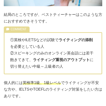
結局のところですが、ベストティーチャーはこのような方
におすすめできそうです。
①英検やILETSなどの試験で
ライティングの添削
を必要としている人
②スピーキングのみのオンライン英会話には若干
飽きてきて、
ライティング重視のアウトプット
に
切り替えたい中級～上級者の人
個人的には
英検準1級、1級レベル
でライティングが不安
な方や、IELTSやTOEFLのライティング対策をしたい方は
ありです。