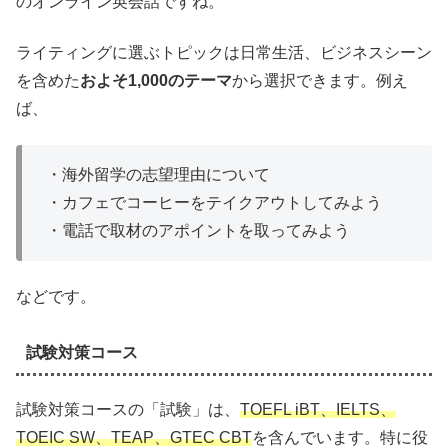
のオンライン英会話ですね。
ライティングに選ぶトピックは日常生活、ビジネスシーン
を含めた
およそ1,000のテーマ
から選択できます。例え
ば、
・海外留学の志望理由について
・カフェでコーヒーをテイクアウトしてみよう
・電話で取材のアポイントを取ってみよう
などです。
試験対策コース
試験対策コースの「試験」は、
TOEFL iBT、IELTS、
TOEIC SW、TEAP、GTEC CBT
を含んでいます。特に役