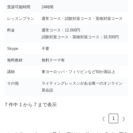
受講可能時間
24時間
レッスンプラン
通常コース・試験対策コース・英検対策コース
料金
通常コース：12,000円
試験対策コース・英検対策コース：16,500円
Skype
不要
無料教材
無料テーマ有
講師
東ヨーロッパ・フィリピンなど50か国以上
その他
ライティングレッスンがある唯一のオンライン
英会話
7 件中 1 から 7 まで表示
1
❮
❯