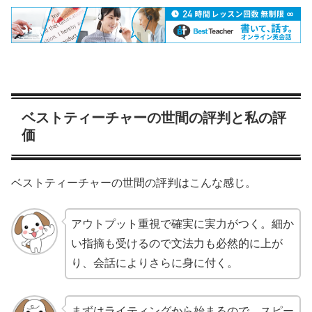
ベストティーチャーの世間の評判と私の評
価
ベストティーチャーの世間の評判はこんな感じ。
アウトプット重視で確実に実力がつく。細か
い指摘も受けるので文法力も必然的に上が
り、会話によりさらに身に付く。
まずはライティングから始まるので、スピー