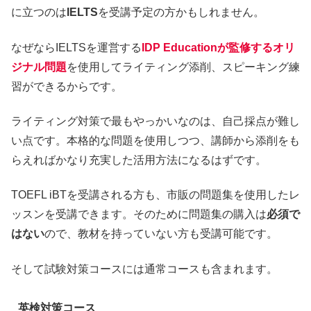
に立つのは
IELTS
を受講予定の方かもしれません。
なぜならIELTSを運営する
IDP Educationが監修するオリ
ジナル問題
を使用してライティング添削、スピーキング練
習ができるからです。
ライティング対策で最もやっかいなのは、自己採点が難し
い点です。本格的な問題を使用しつつ、講師から添削をも
らえればかなり充実した活用方法になるはずです。
TOEFL iBTを受講される方も、市販の問題集を使用したレ
ッスンを受講できます。そのために問題集の購入は
必須で
はない
ので、教材を持っていない方も受講可能です。
そして試験対策コースには通常コースも含まれます。
英検対策コース