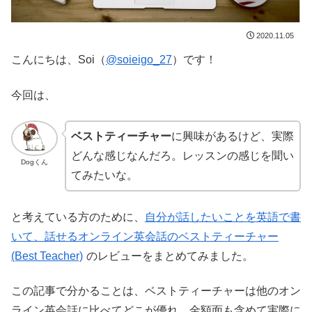
2020.11.05
こんにちは、Soi（
@soieigo_27
）です！
今回は、
ベストティーチャー
に興味があるけど、実際
どんな感じなんだろ。レッスンの感じを聞い
Dogくん
てみたいな。
と考えている方のために、
自分が話したいことを英語で書
いて、話せるオンライン英会話のベストティーチャー
(Best Teacher)
のレビューをまとめてみました。
この記事で分かることは、ベストティーチャーは他のオン
ライン英会話に比べてどこが優れ、金額面も含めて実際に