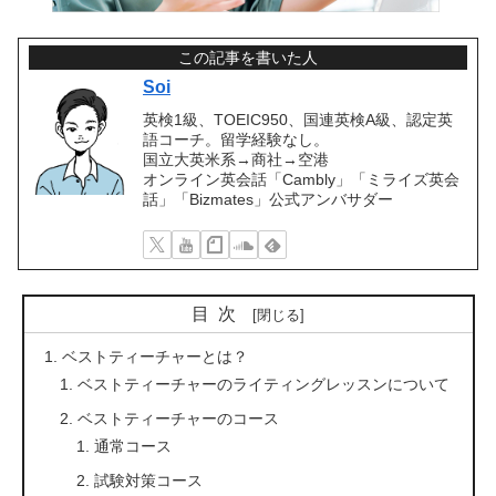
この記事を書いた人
Soi
英検1級、TOEIC950、国連英検A級、認定英
語コーチ。留学経験なし。
国立大英米系→商社→空港
オンライン英会話「Cambly」「ミライズ英会
話」「Bizmates」公式アンバサダー
目次
ベストティーチャーとは？
ベストティーチャーのライティングレッスンについて
ベストティーチャーのコース
通常コース
試験対策コース