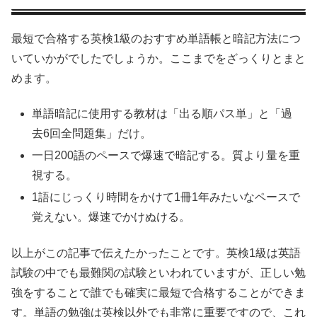
最短で合格する英検1級のおすすめ単語帳と暗記方法につ
いていかがでしたでしょうか。ここまでをざっくりとまと
めます。
単語暗記に使用する教材は「出る順パス単」と「過
去6回全問題集」だけ。
一日200語のペースで爆速で暗記する。質より量を重
視する。
1語にじっくり時間をかけて1冊1年みたいなペースで
覚えない。爆速でかけぬける。
以上がこの記事で伝えたかったことです。英検1級は英語
試験の中でも最難関の試験といわれていますが、正しい勉
強をすることで誰でも確実に最短で合格することができま
す。単語の勉強は英検以外でも非常に重要ですので、これ