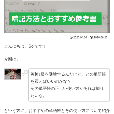
2020.04.04
2020.06.23
こんにちは、Soiです！
今回は、
英検1級を受験するんだけど、どの単語帳
を買えばいいのかな？
その単語帳の正しい使い方があれば知り
たいな。
という方に、おすすめの単語帳とその使い方について紹介