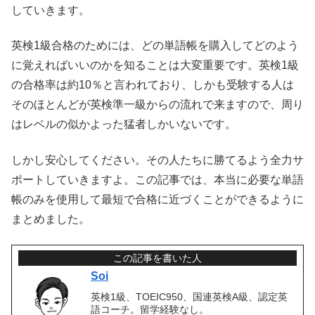
していきます。
英検1級合格のためには、どの単語帳を購入してどのよう
に覚えればいいのかを知ることは大変重要です。英検1級
の合格率は約10％と言われており、しかも受験する人は
そのほとんどが英検準一級からの流れで来ますので、周り
はレベルの似かよった猛者しかいないです。
しかし安心してください。その人たちに勝てるよう全力サ
ポートしていきますよ。この記事では、本当に必要な単語
帳のみを使用して最短で合格に近づくことができるように
まとめました。
この記事を書いた人
Soi
英検1級、TOEIC950、国連英検A級、認定英
語コーチ。留学経験なし。