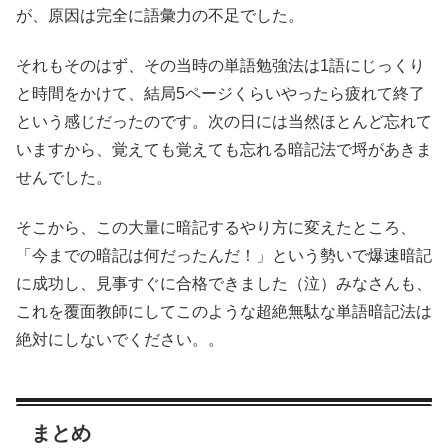
が、原因は完全に語彙力の不足でした。
それもそのはず、その当時の単語勉強法は1語にじっくり
と時間をかけて、結局5ページくらいやったら疲れて終了
という感じだったのです。次の日には当然ほとんど忘れて
いますから、覚えても覚えても忘れる暗記法で埒があきま
せんでした。
そこから、この大量に暗記するやり方に変えたところ、
「今までの暗記は何だったんだ！」という勢いで爆速暗記
に成功し、見事すぐに合格できました（泣）みなさんも、
これを覆面教師にしてこのような超絶無駄な単語暗記法は
絶対にしないでください。。
まとめ