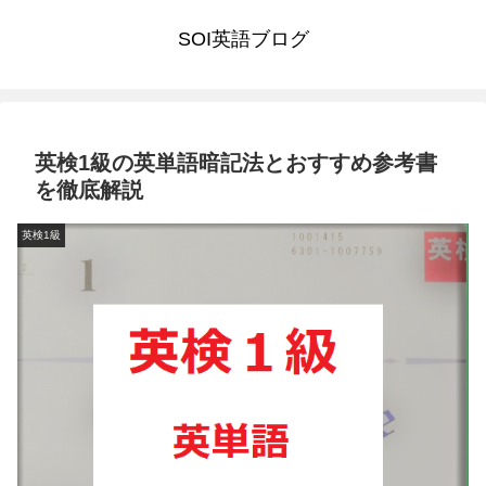
SOI英語ブログ
英検1級の英単語暗記法とおすすめ参考書
を徹底解説
英検1級