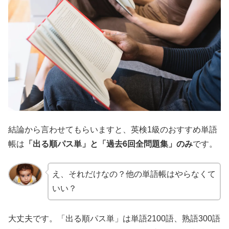
結論から言わせてもらいますと、英検1級のおすすめ単語
帳は
「出る順パス単」と「過去6回全問題集」のみ
です。
え、それだけなの？他の単語帳はやらなくて
いい？
大丈夫です。「出る順パス単」は単語2100語、熟語300語