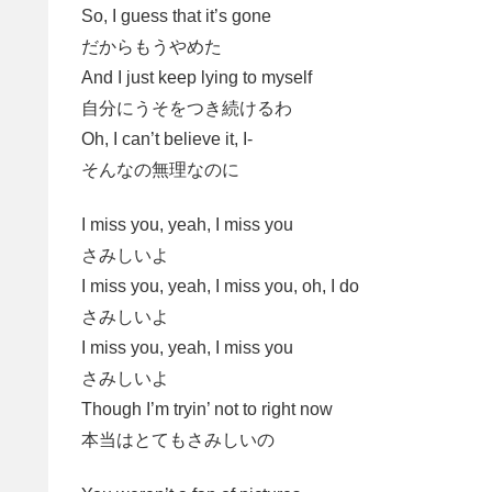
So, I guess that it’s gone
だからもうやめた
And I just keep lying to myself
自分にうそをつき続けるわ
Oh, I can’t believe it, I-
そんなの無理なのに
I miss you, yeah, I miss you
さみしいよ
I miss you, yeah, I miss you, oh, I do
さみしいよ
I miss you, yeah, I miss you
さみしいよ
Though I’m tryin’ not to right now
本当はとてもさみしいの