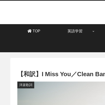
TOP
英語学習
【和訳】I Miss You／Clean
洋楽歌詞