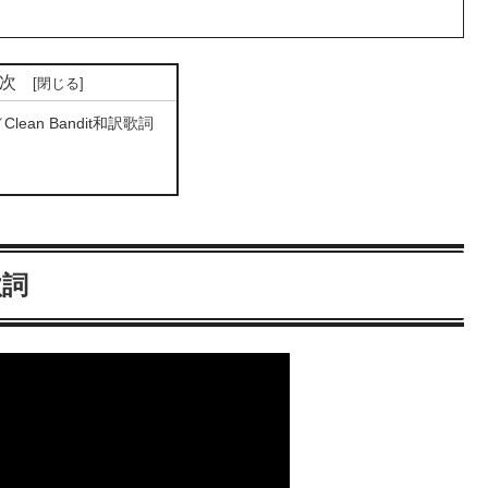
次
u／Clean Bandit和訳歌詞
歌詞