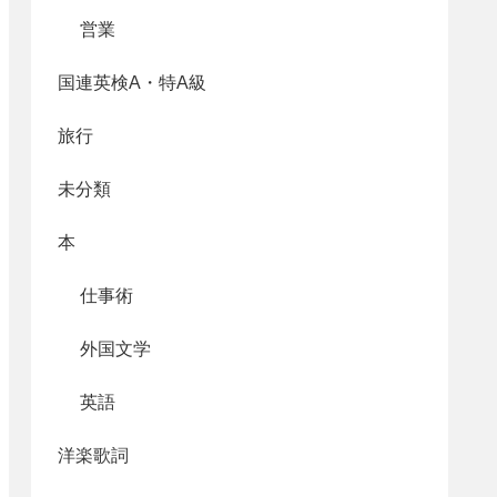
営業
国連英検A・特A級
旅行
未分類
本
仕事術
外国文学
英語
洋楽歌詞