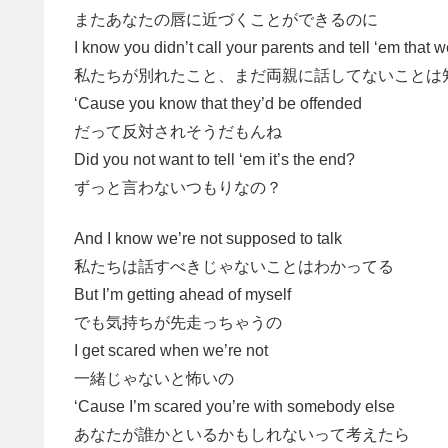
またあなたの唇に近づくことができるのに
I know you didn’t call your parents and tell ‘em that
私たちが別れたこと、まだ両親に話してないことは
‘Cause you know that they’d be offended
だって反対されそうだもんね
Did you not want to tell ‘em it’s the end?
ずっと言わないつもりなの？
And I know we’re not supposed to talk
私たちは話すべきじゃないことはわかってる
But I’m getting ahead of myself
でも気持ちが先走っちゃうの
I get scared when we’re not
一緒じゃないと怖いの
‘Cause I’m scared you’re with somebody else
あなたが誰かといるかもしれないって考えたら