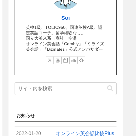
Soi
英検1級、TOEIC950、国連英検A級、認
定英語コーチ。留学経験なし。
国立大英米系→商社→空港
オンライン英会話「Cambly」「ミライズ
英会話」「Bizmates」公式アンバサダー
お知らせ
2022-01-20
オンライン英会話比較Plus