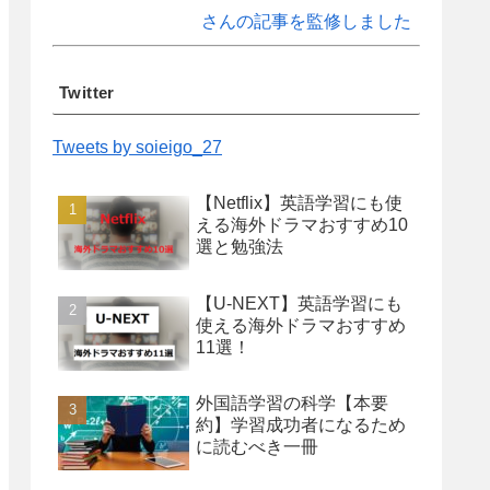
さんの記事を監修しました
Twitter
Tweets by soieigo_27
【Netflix】英語学習にも使
える海外ドラマおすすめ10
選と勉強法
【U-NEXT】英語学習にも
使える海外ドラマおすすめ
11選！
外国語学習の科学【本要
約】学習成功者になるため
に読むべき一冊