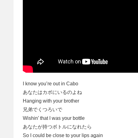
I know you’re out in Cabo
あなたはカボにいるのよね
Hanging with your brother
兄弟でくつろいで
Wishin’ that I was your bottle
あなたが持つボトルになれたら
So I could be close to your lips again