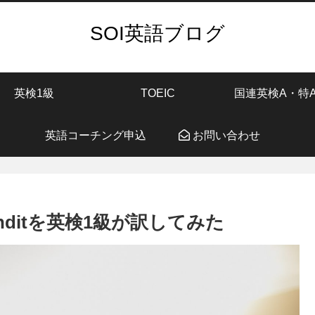
SOI英語ブログ
英検1級
TOEIC
国連英検A・特
英語コーチング申込
お問い合わせ
 Banditを英検1級が訳してみた