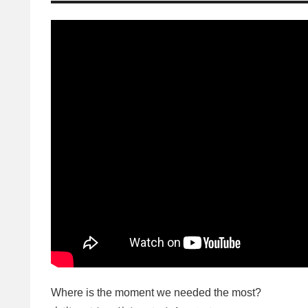
Where is the moment we needed the most?