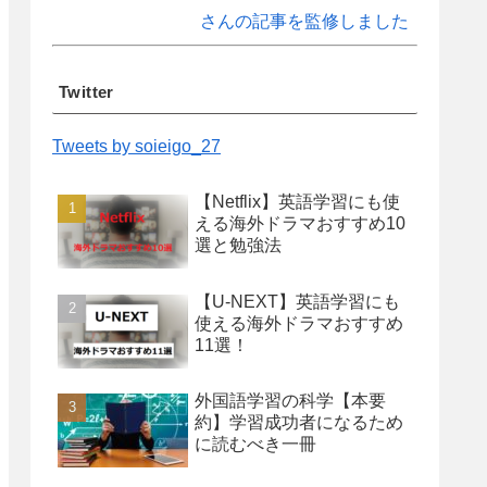
さんの記事を監修しました
Twitter
Tweets by soieigo_27
【Netflix】英語学習にも使
える海外ドラマおすすめ10
選と勉強法
【U-NEXT】英語学習にも
使える海外ドラマおすすめ
11選！
外国語学習の科学【本要
約】学習成功者になるため
に読むべき一冊