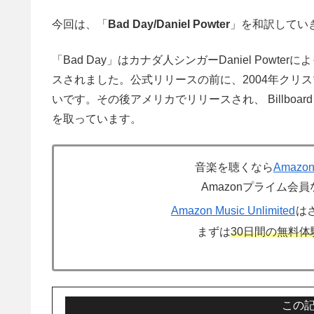
今回は、「
Bad Day/Daniel Powter
」を和訳してい
「Bad Day」はカナダ人シンガーDaniel Powt
スされました。公式リリースの前に、2004年クリ
いです。その後アメリカでリリースされ、 Billboard Hot 100, 
を取っています。
音楽を聴くなら
Amazon
Amazonプライム会員
Amazon Music Unlimited
は
まずは
30日間の無料体
この