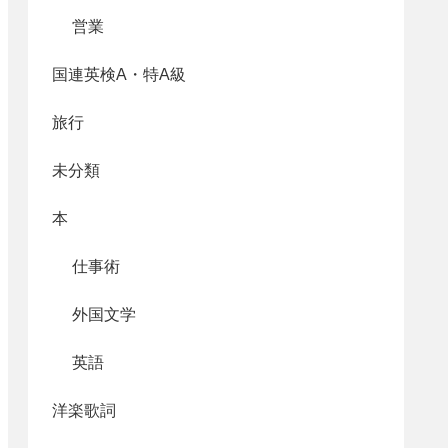
営業
国連英検A・特A級
旅行
未分類
本
仕事術
外国文学
英語
洋楽歌詞