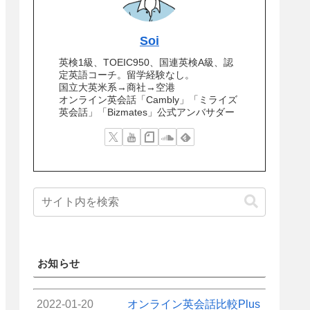
Soi
英検1級、TOEIC950、国連英検A級、認
定英語コーチ。留学経験なし。
国立大英米系→商社→空港
オンライン英会話「Cambly」「ミライズ
英会話」「Bizmates」公式アンバサダー
お知らせ
2022-01-20
オンライン英会話比較Plus