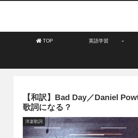
TOP
英語学習
【和訳】Bad Day／Daniel
歌詞になる？
洋楽歌詞