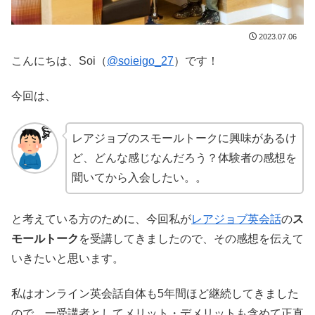
2023.07.06
こんにちは、Soi（
@soieigo_27
）です！
今回は、
レアジョブのスモールトークに興味があるけ
ど、どんな感じなんだろう？体験者の感想を
聞いてから入会したい。。
と考えている方のために、今回私が
レアジョブ英会話
の
ス
モールトーク
を受講してきましたので、その感想を伝えて
いきたいと思います。
私はオンライン英会話自体も5年間ほど継続してきました
ので、一受講者としてメリット・デメリットも含めて正直