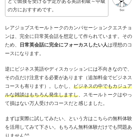
どで面接を受ける予定がある英語初級～中級
の方におすすめです。
Soi
レアジョブスモールトークのカンバセーションクエスチョ
ンは、完全に日常英会話を想定して作られています。その
ため、
日常英会話に完全にフォーカスしたい人
は理想のコ
ースになります。
逆にビジネス英語やディスカッションには不向きなので、
その点だけ注意する必要があります（追加料金でビジネス
コースも有ります）。しかし、
ビジネスの中でもカジュア
ルな雑談はもちろん発生しますし
、スモールトークはやっ
て損はない万人受けのコースだと感じました。
まずは実際に試してみたい、という方はこちらの無料体験
を活用してみて下さい。もちろん無料体験だけでも問題あ
りません^^