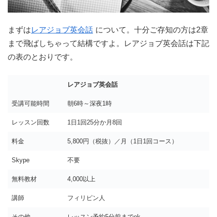
まずは
レアジョブ英会話
について。十分ご存知の方は2章
まで飛ばしちゃって結構ですよ。レアジョブ英会話は下記
の表のとおりです。
レアジョブ英会話
受講可能時間
朝6時～深夜1時
レッスン回数
1日1回25分か月8回
料金
5,800円（税抜）／月（1日1回コース）
Skype
不要
無料教材
4,000以上
講師
フィリピン人
その他
レッスン予約5分前までok