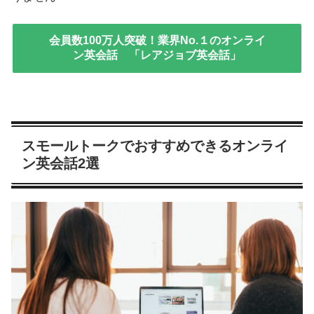
会員数100万人突破！業界No.１のオンライ
ン英会話 「レアジョブ英会話」
スモールトークでおすすめできるオンライ
ン英会話2選